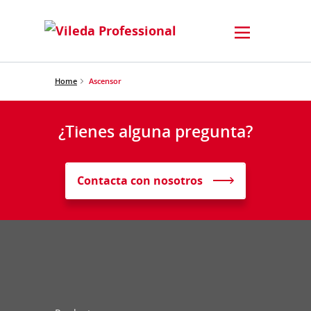
Home
Ascensor
¿Tienes alguna pregunta?
Contacta con nosotros