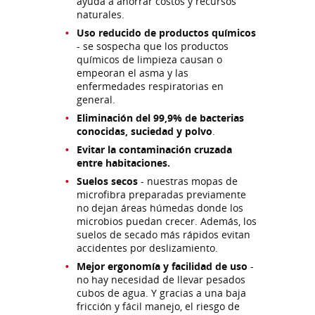
ayuda a ahorrar costos y recursos
naturales.
Uso reducido de productos químicos
- se sospecha que los productos
químicos de limpieza causan o
empeoran el asma y las
enfermedades respiratorias en
general.
Eliminación del 99,9% de bacterias
conocidas, suciedad y polvo
.
Evitar la contaminación cruzada
entre habitaciones.
Suelos secos
- nuestras mopas de
microfibra preparadas previamente
no dejan áreas húmedas donde los
microbios puedan crecer. Además, los
suelos de secado más rápidos evitan
accidentes por deslizamiento.
Mejor ergonomía y facilidad de uso
-
no hay necesidad de llevar pesados
cubos de agua. Y gracias a una baja
fricción y fácil manejo, el riesgo de