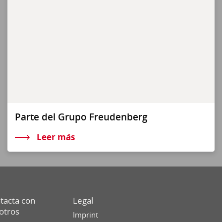
Parte del Grupo Freudenberg
Leer más
tacta con
Legal
otros
Imprint