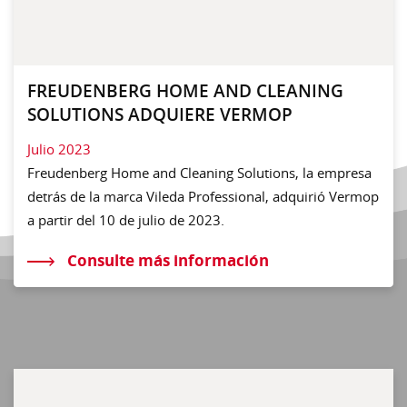
FREUDENBERG HOME AND CLEANING
SOLUTIONS ADQUIERE VERMOP
Julio 2023
Freudenberg Home and Cleaning Solutions, la empresa
detrás de la marca Vileda Professional, adquirió Vermop
a partir del 10 de julio de 2023.
Consulte más información