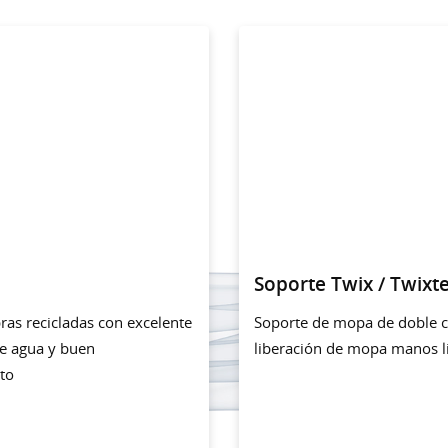
Soporte Twix / Twixt
ras recicladas con excelente
Soporte de mopa de doble c
e agua y buen
liberación de mopa manos l
to