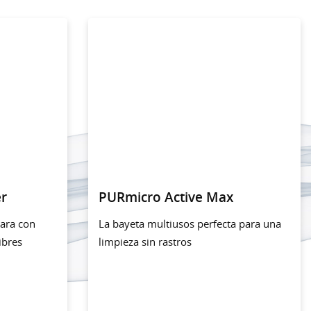
er
PURmicro Active Max
ara con
La bayeta multiusos perfecta para una
ibres
limpieza sin rastros