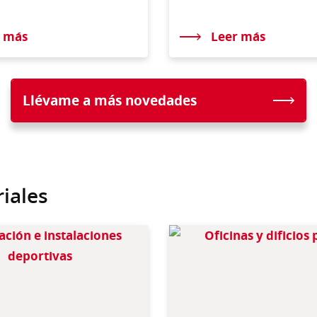
r más
Leer más
Llévame a más novedades
iales