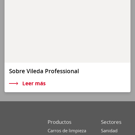
Sobre Vileda Professional
Leer más
Productos
Sectores
Carros de limpieza
Sanidad