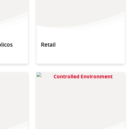
blicos
Retail