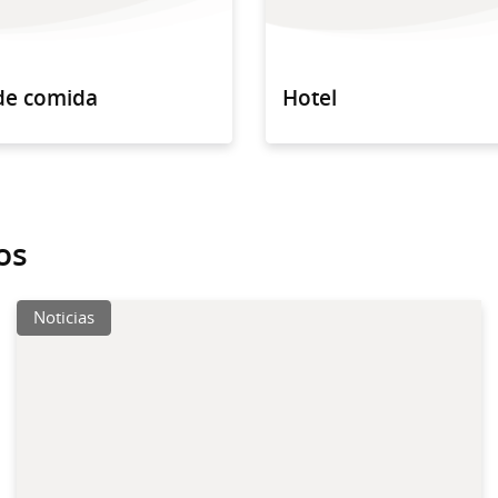
 de comida
Hotel
os
Noticias