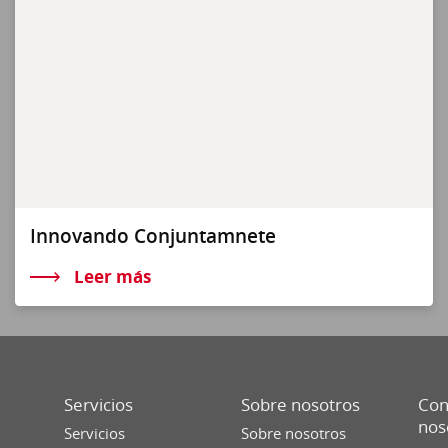
Innovando Conjuntamnete
Leer más
Servicios
Sobre nosotros
Con
nos
Servicios
Sobre nosotros