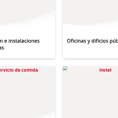
n e instalaciones
Oficinas y dificios pú
as