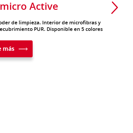
micro Active
der de limpieza. Interior de microfibras y
recubrimiento PUR. Disponible en 5 colores
e más