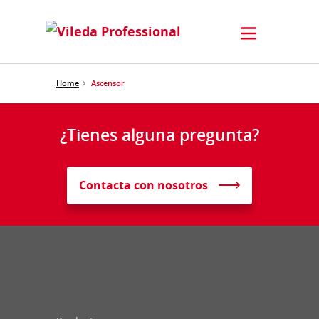
Home
Ascensor
¿Tienes alguna pregunta?
Contacta con nosotros