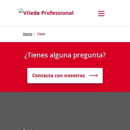
Home
Clase
¿Tienes alguna pregunta?
Contacta con nosotros