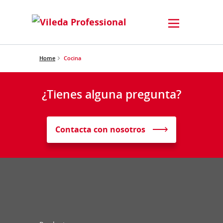
Home
Cocina
¿Tienes alguna pregunta?
Contacta con nosotros