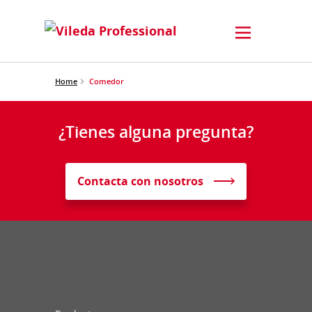
Home
Comedor
¿Tienes alguna pregunta?
Contacta con nosotros