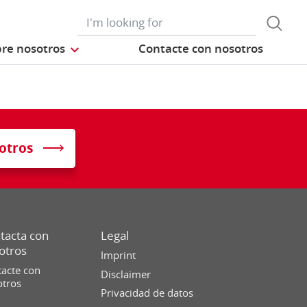
re nosotros
Contacte con nosotros
otros
tacta con
Legal
otros
Imprint
acte con
Disclaimer
otros
Privacidad de datos