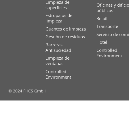
Limpieza de
Oficinas y difici
superficies
públicos
Estropajos de
Retail
limpieza
Transporte
Guantes de limpieza
Servicio de com
Gestión de residuos
Hotel
Barreras
Antisuciedad
Controlled
Environment
Limpieza de
ventanas
Controlled
Environment
© 2024 FHCS GmbH