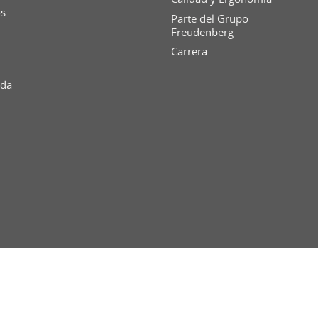
os
Parte del Grupo
Freudenberg
Carrera
ida