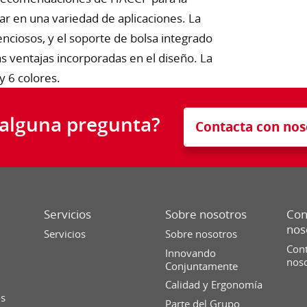
sar en una variedad de aplicaciones. La
enciosos, y el soporte de bolsa integrado
as ventajas incorporadas en el diseño. La
y 6 colores.
 alguna pregunta?
Contacta con nos
Servicios
Sobre nosotros
Con
nos
Servicios
Sobre nosotros
Cont
Innovando
nos
Conjuntamente
Calidad y Ergonomía
os
Parte del Grupo