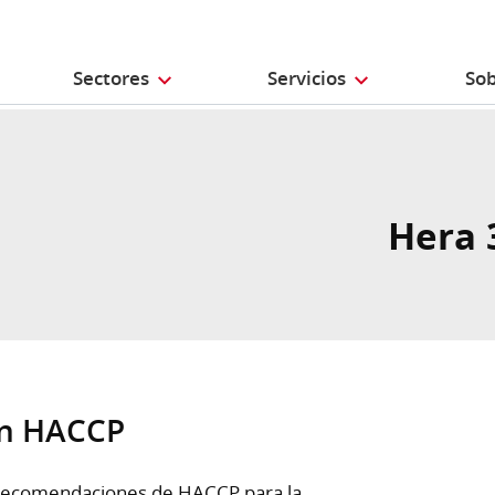
Sectores
Servicios
Sob
Hera 
on HACCP
 recomendaciones de HACCP para la