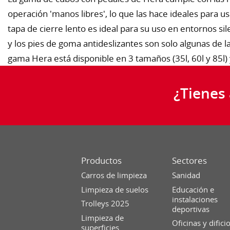
operación 'manos libres', lo que las hace ideales para u
tapa de cierre lento es ideal para su uso en entornos sil
y los pies de goma antideslizantes son solo algunas de l
gama Hera está disponible en 3 tamaños (35l, 60l y 85l) 
¿Tienes
Productos
Sectores
Carros de limpieza
Sanidad
Limpieza de suelos
Educación e
instalaciones
Trolleys 2025
deportivas
Limpieza de
Oficinas y difici
superficies