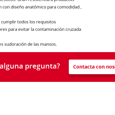
ón con diseño anatómico para comodidad ,
 cumplir todos los requisitos
lores para evitar la contaminación cruzada
bles sudoración de las mansos.
 alguna pregunta?
Contacta con nos