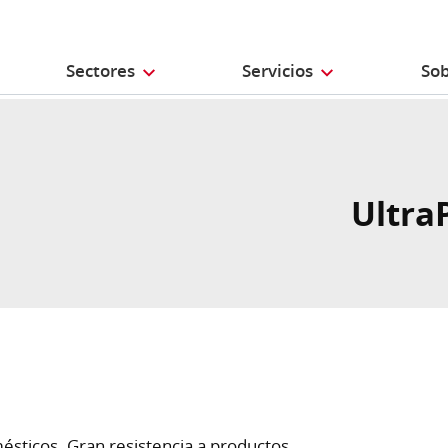
Sectores
Servicios
Sob
Ultra
ésticos. Gran resistencia a productos