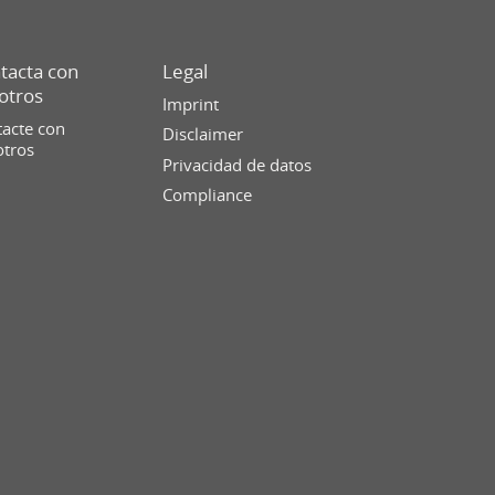
tacta con
Legal
otros
Imprint
acte con
Disclaimer
otros
Privacidad de datos
Compliance