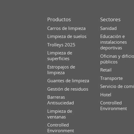
Productos
Sectores
Carros de limpieza
Sanidad
Limpieza de suelos
Educación e
instalaciones
Trolleys 2025
deportivas
Limpieza de
Oficinas y difici
superficies
públicos
Estropajos de
Retail
limpieza
Transporte
Guantes de limpieza
Servicio de com
Gestión de residuos
Hotel
Barreras
Antisuciedad
Controlled
Environment
Limpieza de
ventanas
Controlled
Environment