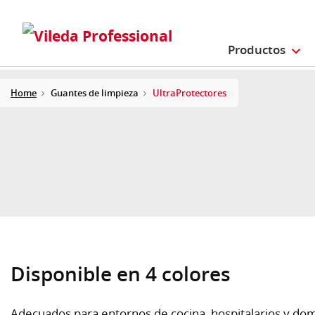
Productos
Home
Guantes de limpieza
UltraProtectores
Disponible en 4 colores
Adecuados para entornos de cocina, hospitalarios y dom