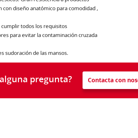
ón con diseño anatómico para comodidad ,
 cumplir todos los requisitos
lores para evitar la contaminación cruzada
bles sudoración de las mansos.
 alguna pregunta?
Contacta con nos