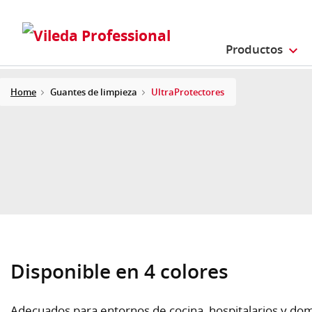
Productos
Home
Guantes de limpieza
UltraProtectores
Disponible en 4 colores
Adecuados para entornos de cocina, hospitalarios y dom