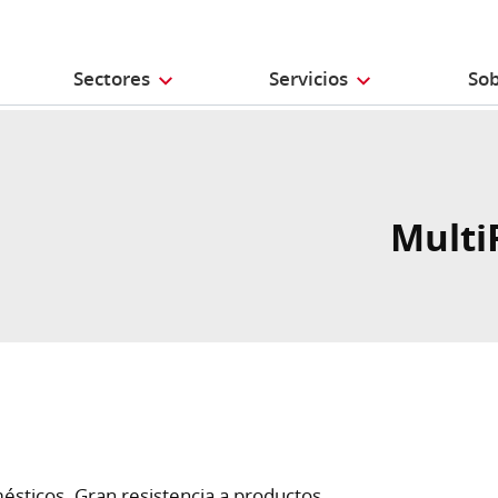
Sectores
Servicios
Sob
Multi
ésticos. Gran resistencia a productos