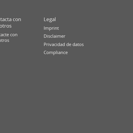
tacta con
Legal
otros
Imprint
acte con
Disclaimer
otros
Privacidad de datos
Compliance