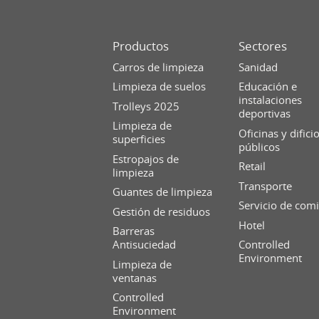
Productos
Sectores
Carros de limpieza
Sanidad
Limpieza de suelos
Educación e
instalaciones
Trolleys 2025
deportivas
Limpieza de
Oficinas y difici
superficies
públicos
Estropajos de
Retail
limpieza
Transporte
Guantes de limpieza
Servicio de com
Gestión de residuos
Hotel
Barreras
Antisuciedad
Controlled
Environment
Limpieza de
ventanas
Controlled
Environment