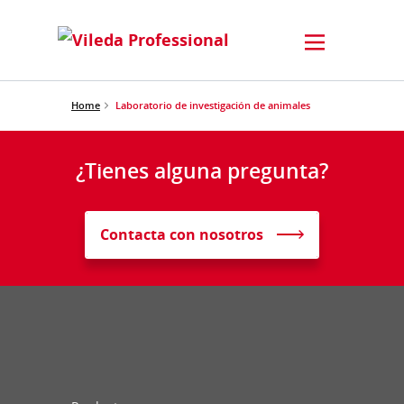
Home
Laboratorio de investigación de animales
¿Tienes alguna pregunta?
Contacta con nosotros