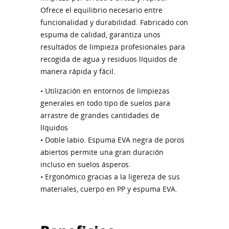
Ofrece el equilibrio necesario entre
funcionalidad y durabilidad. Fabricado con
espuma de calidad, garantiza unos
resultados de limpieza profesionales para
recogida de agua y residuos líquidos de
manera rápida y fácil.
• Utilización en entornos de limpiezas
generales en todo tipo de suelos para
arrastre de grandes cantidades de
líquidos
• Doble labio. Espuma EVA negra de poros
abiertos permite una gran duración
incluso en suelos ásperos.
• Ergonómico gracias a la ligereza de sus
materiales, cuerpo en PP y espuma EVA.