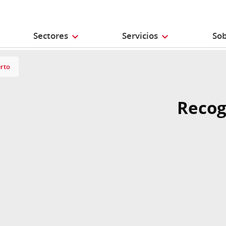
Sectores
Servicios
Sob
rto
Recog