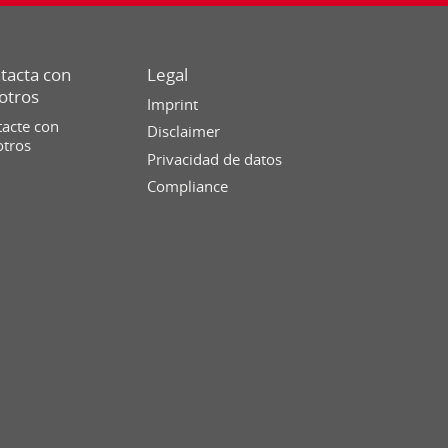
tacta con
Legal
otros
Imprint
acte con
Disclaimer
otros
Privacidad de datos
Compliance