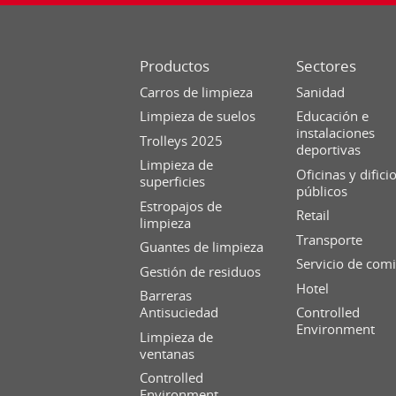
Productos
Sectores
Carros de limpieza
Sanidad
Limpieza de suelos
Educación e
instalaciones
Trolleys 2025
deportivas
Limpieza de
Oficinas y difici
superficies
públicos
Estropajos de
Retail
limpieza
Transporte
Guantes de limpieza
Servicio de com
Gestión de residuos
Hotel
Barreras
Antisuciedad
Controlled
Environment
Limpieza de
ventanas
Controlled
Environment