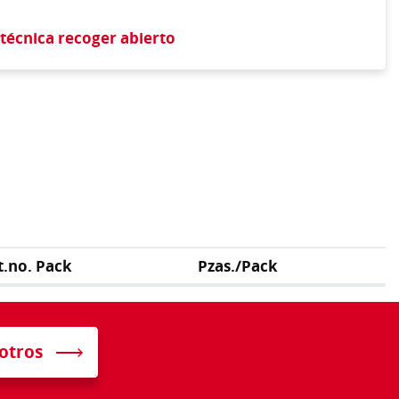
 técnica recoger abierto
t.no. Pack
Pzas./Pack
otros