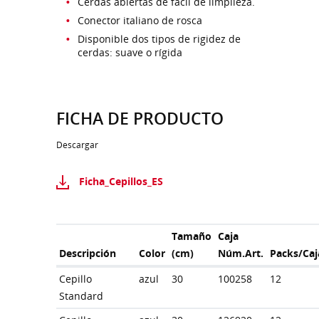
Cerdas abiertas de fácil de limpiieza.
Conector italiano de rosca
Disponible dos tipos de rigidez de
cerdas: suave o rígida
FICHA DE PRODUCTO
Descargar
Ficha_Cepillos_ES
Tamaño
Caja
Descripción
Color
(cm)
Núm.Art.
Packs/Caj
Cepillo
azul
30
100258
12
Standard