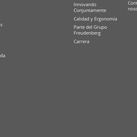
Cont
Innovando
nos
Conjuntamente
Calidad y Ergonomía
os
Parte del Grupo
Freudenberg
Carrera
ida