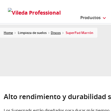
Productos
Home
Limpieza de suelos
Discos
SuperPad Marrón
Alto rendimiento y durabilidad 
Los Superpads están diseñados para durar más tiempo, h