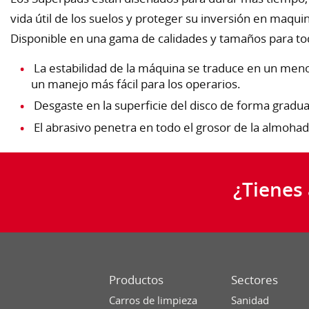
vida útil de los suelos y proteger su inversión en maquin
Disponible en una gama de calidades y tamaños para tod
La estabilidad de la máquina se traduce en un meno
un manejo más fácil para los operarios.
Desgaste en la superficie del disco de forma gradua
El abrasivo penetra en todo el grosor de la almohadil
¿Tienes
Productos
Sectores
Carros de limpieza
Sanidad