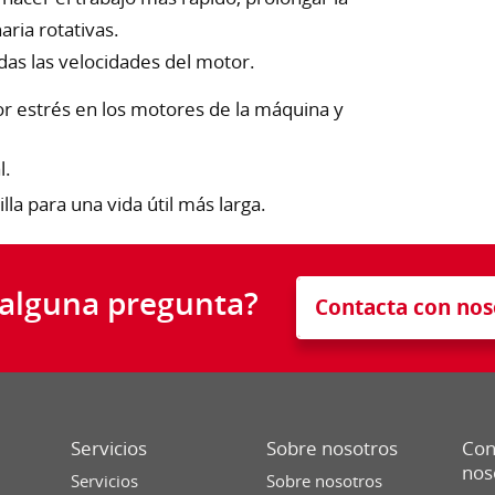
aria rotativas.
as las velocidades del motor.
r estrés en los motores de la máquina y
l.
la para una vida útil más larga.
 alguna pregunta?
Contacta con nos
Servicios
Sobre nosotros
Con
nos
Servicios
Sobre nosotros