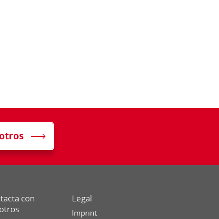
otros
tacta con
Legal
otros
Imprint