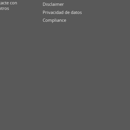
acte con
Disclaimer
otros
Privacidad de datos
Compliance