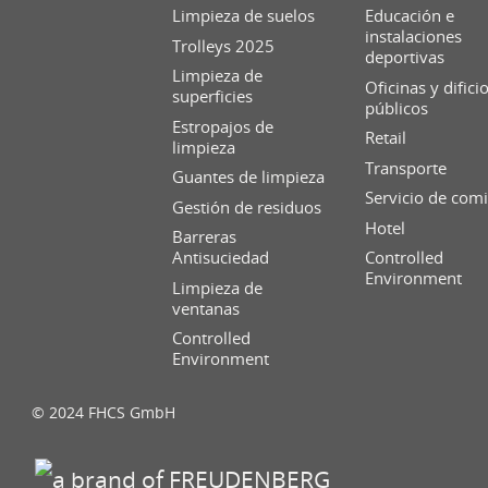
Limpieza de suelos
Educación e
instalaciones
Trolleys 2025
deportivas
Limpieza de
Oficinas y difici
superficies
públicos
Estropajos de
Retail
limpieza
Transporte
Guantes de limpieza
Servicio de com
Gestión de residuos
Hotel
Barreras
Antisuciedad
Controlled
Environment
Limpieza de
ventanas
Controlled
Environment
© 2024 FHCS GmbH