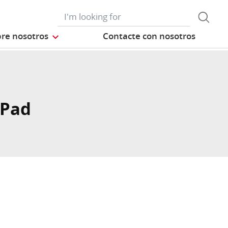
re nosotros
Contacte con nosotros
rPad