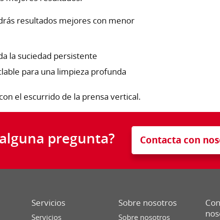
endrás resultados mejores con menor
da la suciedad persistente
lable para una limpieza profunda
on el escurrido de la prensa vertical.
 alguna pregunta?
Contacta con nos
Servicios
Sobre nosotros
Con
nos
Servicios
Sobre nosotros