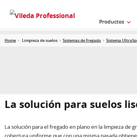
Productos
Home
Limpieza de suelos
Sistemas de fregado
Sistema UltraSp
La solución para suelos lis
La solución para el fregado en plano en la limpieza de 
cobertura uniforme que con una misma pasada obtiene