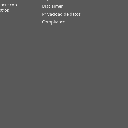
acte con
Disclaimer
otros
Privacidad de datos
Compliance