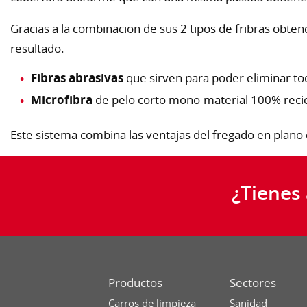
Gracias a la combinacion de sus 2 tipos de fribras obt
resultado.
Fibras abrasivas
que sirven para poder eliminar to
Microfibra
de pelo corto mono-material 100% recic
Este sistema combina las ventajas del fregado en plano c
¿Tienes
Productos
Sectores
Carros de limpieza
Sanidad