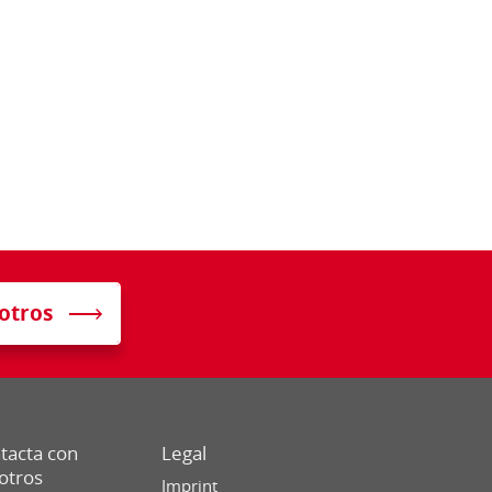
otros
tacta con
Legal
otros
Imprint