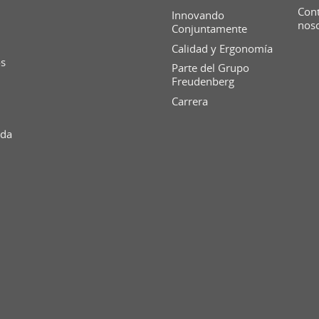
Cont
Innovando
nos
Conjuntamente
Calidad y Ergonomía
os
Parte del Grupo
Freudenberg
Carrera
ida