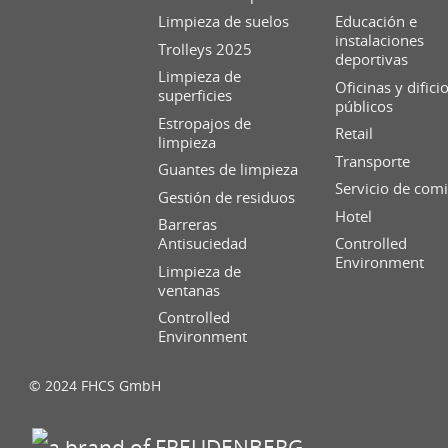
Limpieza de suelos
Educación e
instalaciones
Trolleys 2025
deportivas
Limpieza de
Oficinas y difici
superficies
públicos
Estropajos de
Retail
limpieza
Transporte
Guantes de limpieza
Servicio de com
Gestión de residuos
Hotel
Barreras
Antisuciedad
Controlled
Environment
Limpieza de
ventanas
Controlled
Environment
© 2024 FHCS GmbH