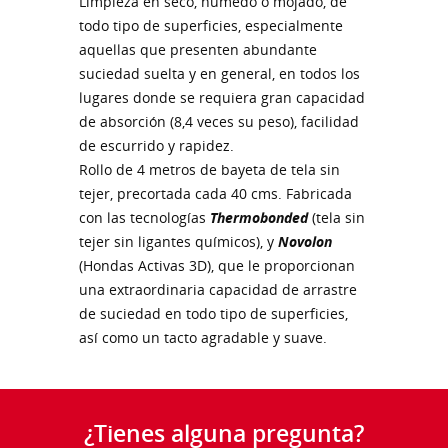
Limpieza en seco, húmedo o mojado, de
todo tipo de superficies, especialmente
aquellas que presenten abundante
suciedad suelta y en general, en todos los
lugares donde se requiera gran capacidad
de absorción (8,4 veces su peso), facilidad
de escurrido y rapidez.
Rollo de 4 metros de bayeta de tela sin
tejer, precortada cada 40 cms. Fabricada
con las tecnologías
Thermobonded
(tela sin
tejer sin ligantes químicos), y
Novolon
(Hondas Activas 3D), que le proporcionan
una extraordinaria capacidad de arrastre
de suciedad en todo tipo de superficies,
así como un tacto agradable y suave.
¿Tienes alguna pregunta?