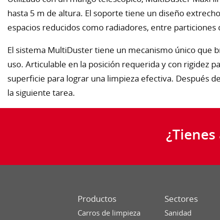
hasta 5 m de altura. El soporte tiene un diseño extrecho
espacios reducidos como radiadores, entre particiones de
El sistema MultiDuster tiene un mecanismo único que bri
uso. Articulable en la posición requerida y con rigidez p
superficie para lograr una limpieza efectiva. Después d
la siguiente tarea.
¿Tienes
Productos
Sectores
Carros de limpieza
Sanidad