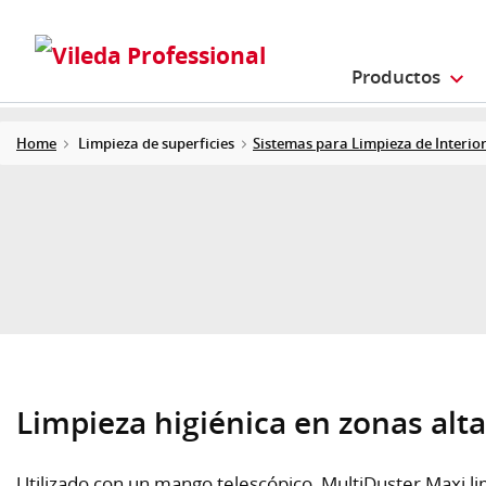
Productos
Home
Limpieza de superficies
Sistemas para Limpieza de Interio
Limpieza higiénica en zonas altas
Utilizado con un mango telescópico, MultiDuster Maxi li