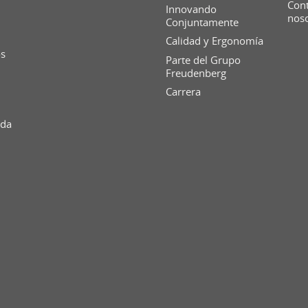
Cont
Innovando
nos
Conjuntamente
Calidad y Ergonomía
os
Parte del Grupo
Freudenberg
Carrera
ida