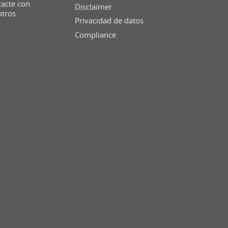
acte con
Disclaimer
otros
Privacidad de datos
Compliance