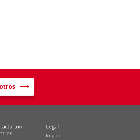
otros
tacta con
Legal
otros
Imprint