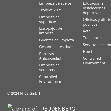
Limpieza de suelos
Educación e
instalaciones
Trolleys 2025
deportivas
Limpieza de
Oficinas y difici
superficies
públicos
Estropajos de
Retail
limpieza
Transporte
Guantes de limpieza
Servicio de com
Gestión de residuos
Hotel
Barreras
Antisuciedad
Controlled
Environment
Limpieza de
ventanas
Controlled
Environment
© 2024 FHCS GmbH