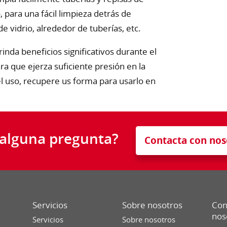
, para una fácil limpieza detrás de
 vidrio, alrededor de tuberías, etc.
nda beneficios significativos durante el
ara que ejerza suficiente presión en la
el uso, recupere us forma para usarlo en
 alguna pregunta?
Contacta con nos
Servicios
Sobre nosotros
Con
nos
Servicios
Sobre nosotros