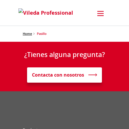
Home
Pasillo
¿Tienes alguna pregunta?
Contacta con nosotros