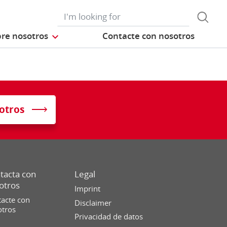
re nosotros
Contacte con nosotros
otros
tacta con
Legal
otros
Imprint
acte con
Disclaimer
otros
Privacidad de datos