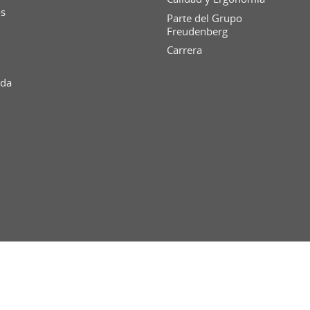
os
Parte del Grupo
Freudenberg
Carrera
ida