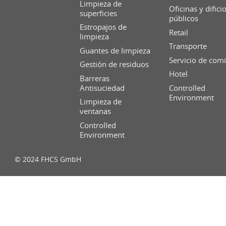
Limpieza de
Oficinas y difici
superficies
públicos
Estropajos de
Retail
limpieza
Transporte
Guantes de limpieza
Servicio de com
Gestión de residuos
Hotel
Barreras
Antisuciedad
Controlled
Environment
Limpieza de
ventanas
Controlled
Environment
© 2024 FHCS GmbH