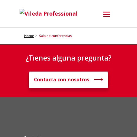
Home
Sala de conferencias
¿Tienes alguna pregunta?
Contacta con nosotros