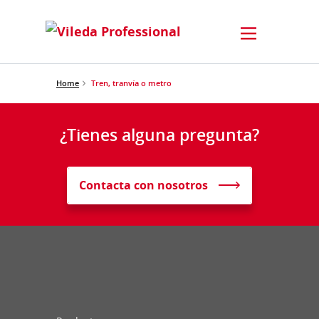
Home
Tren, tranvía o metro
¿Tienes alguna pregunta?
Contacta con nosotros