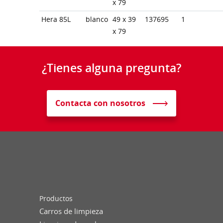
x 79
Hera 85L
blanco
49 x 39
137695
1
x 79
¿Tienes alguna pregunta?
Contacta con nosotros
Productos
Carros de limpieza