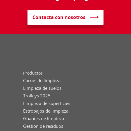
Contacta con nosotros
Productos
Carros de limpieza
Limpieza de suelos
Trolleys 2025
Limpieza de superficies
Estropajos de limpieza
Guantes de limpieza
Gestión de residuos