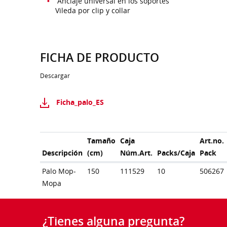
Anclaje universal en los soportes
Vileda por clip y collar
FICHA DE PRODUCTO
Descargar
Ficha_palo_ES
Tamaño
Caja
Art.no.
Descripción
(cm)
Núm.Art.
Packs/Caja
Pack
Palo Mop-
150
111529
10
506267
Mopa
¿Tienes alguna pregunta?