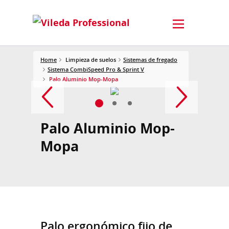
Home
Limpieza de suelos
Sistemas de fregado
Sistema CombiSpeed Pro & Sprint V
Palo Aluminio Mop-Mopa
Palo Aluminio Mop-
Mopa
Palo ergonómico fijo de