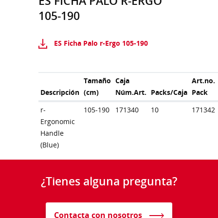
ES FICHA PALO R-ERGO
105-190
ES Ficha Palo r-Ergo 105-190
Tamaño
Caja
Art.no.
Descripción
(cm)
Núm.Art.
Packs/Caja
Pack
r-
105-190
171340
10
171342
Ergonomic
Handle
(Blue)
¿Tienes alguna pregunta?
Contacta con nosotros