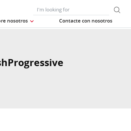
re nosotros
Contacte con nosotros
shProgressive