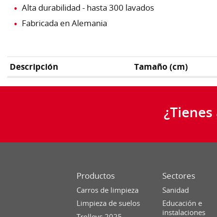
Alta durabilidad - hasta 300 lavados
Fabricada en Alemania
Descripción
Tamaño (cm)
¿Tienes
Productos
Sectores
Carros de limpieza
Sanidad
Limpieza de suelos
Educación e
instalaciones
Trolleys 2025