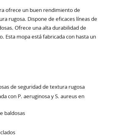
ara ofrece un buen rendimiento de
ura rugosa. Dispone de eficaces líneas de
ldosas. Ofrece una alta durabilidad de
do. Esta mopa está fabricada con hasta un
osas de seguridad de textura rugosa
da con P. aeruginosa y S. aureus en
ntre baldosas
iclados