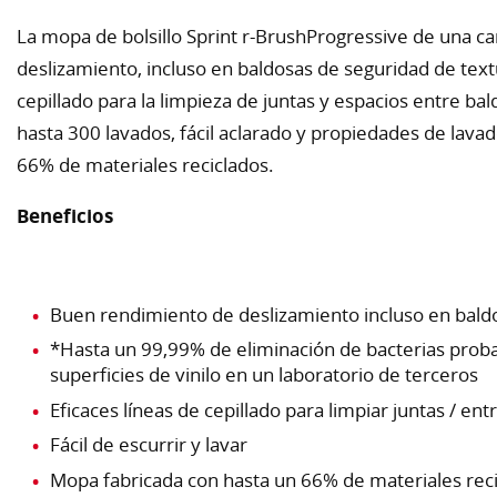
La mopa de bolsillo Sprint r-BrushProgressive de una c
deslizamiento, incluso en baldosas de seguridad de text
cepillado para la limpieza de juntas y espacios entre ba
hasta 300 lavados, fácil aclarado y propiedades de lava
66% de materiales reciclados.
Beneficios
Buen rendimiento de deslizamiento incluso en bald
*Hasta un 99,99% de eliminación de bacterias proba
superficies de vinilo en un laboratorio de terceros
Eficaces líneas de cepillado para limpiar juntas / e
Fácil de escurrir y lavar
Mopa fabricada con hasta un 66% de materiales rec