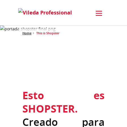
Home
This is Shopster
Esto es
SHOPSTER.
Creado para