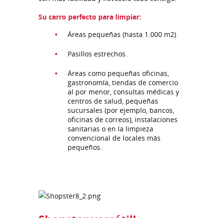
Su carro perfecto para limpiar:
Áreas pequeñas (hasta 1.000 m2)
Pasillos estrechos.
Áreas como pequeñas oficinas,
gastronomía, tiendas de comercio
al por menor, consultas médicas y
centros de salud, pequeñas
sucursales (por ejemplo, bancos,
oficinas de correos), instalaciones
sanitarias o en la limpieza
convencional de locales más
pequeños.