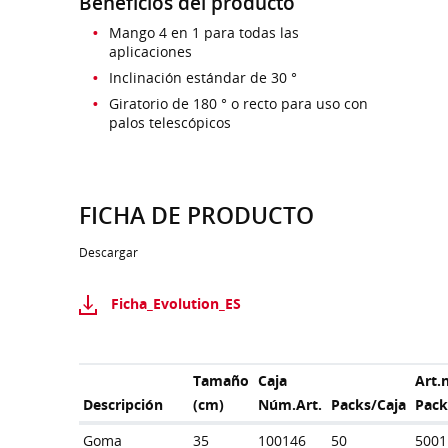
Beneficios del producto
Mango 4 en 1 para todas las
aplicaciones
Inclinación estándar de 30 °
Giratorio de 180 ° o recto para uso con
palos telescópicos
FICHA DE PRODUCTO
Descargar
Ficha_Evolution_ES
Tamaño
Caja
Art.
Descripción
(cm)
Núm.Art.
Packs/Caja
Pac
Goma
35
100146
50
5001