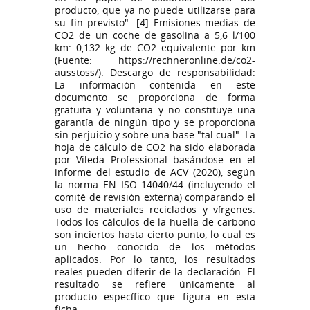
producto, que ya no puede utilizarse para
su fin previsto". [4] Emisiones medias de
CO2 de un coche de gasolina a 5,6 l/100
km: 0,132 kg de CO2 equivalente por km
(Fuente: https://rechneronline.de/co2-
ausstoss/). Descargo de responsabilidad:
La información contenida en este
documento se proporciona de forma
gratuita y voluntaria y no constituye una
garantía de ningún tipo y se proporciona
sin perjuicio y sobre una base "tal cual". La
hoja de cálculo de CO2 ha sido elaborada
por Vileda Professional basándose en el
informe del estudio de ACV (2020), según
la norma EN ISO 14040/44 (incluyendo el
comité de revisión externa) comparando el
uso de materiales reciclados y vírgenes.
Todos los cálculos de la huella de carbono
son inciertos hasta cierto punto, lo cual es
un hecho conocido de los métodos
aplicados. Por lo tanto, los resultados
reales pueden diferir de la declaración. El
resultado se refiere únicamente al
producto específico que figura en esta
ficha.