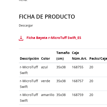
FICHA DE PRODUCTO
Descargar
Ficha Bayeta r-MicroTuff Swift_ES
Tamaño
Caja
Descripción
Color
(cm)
Núm.Art.
Packs/Caj
r-MicroTuff
azul
35x38
168755
20
Swift
r-MicroTuff
verde
35x38
168757
20
Swift
r-MicroTuff
amarillo
35x38
168759
20
Swift