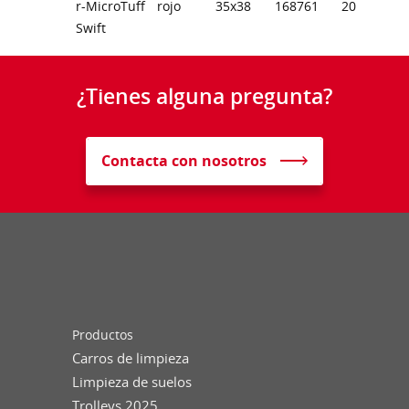
r-MicroTuff
rojo
35x38
168761
20
Swift
¿Tienes alguna pregunta?
Contacta con nosotros
Productos
Carros de limpieza
Limpieza de suelos
Trolleys 2025