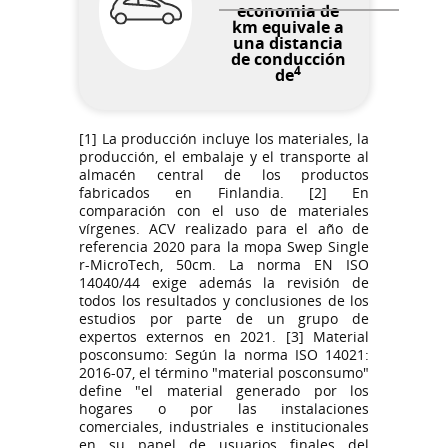
economia de
km equivale a
una distancia
de conducción
4
de
[1] La producción incluye los materiales, la
producción, el embalaje y el transporte al
almacén central de los productos
fabricados en Finlandia. [2] En
comparación con el uso de materiales
vírgenes. ACV realizado para el año de
referencia 2020 para la mopa Swep Single
r-MicroTech, 50cm. La norma EN ISO
14040/44 exige además la revisión de
todos los resultados y conclusiones de los
estudios por parte de un grupo de
expertos externos en 2021. [3] Material
posconsumo: Según la norma ISO 14021:
2016-07, el término "material posconsumo"
define "el material generado por los
hogares o por las instalaciones
comerciales, industriales e institucionales
en su papel de usuarios finales del