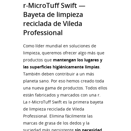
r-MicroTuff Swift —
Bayeta de limpieza
reciclada de Vileda
Professional
Como líder mundial en soluciones de
limpieza, queremos ofrecer algo más que
productos que
mantengan los lugares y
las superficies higiénicamente limpias
.
También deben contribuir a un más
planeta sano. Por eso hemos creado toda
una nueva gama de productos. Todos ellos
están fabricados y marcados con una r.
La r-MicroTuff Swift es la primera bayeta
de limpieza reciclada de Vileda
Professional. Elimina fácilmente las
marcas de grasa de los dedos y la
suciedad más persistente
sin necesidad