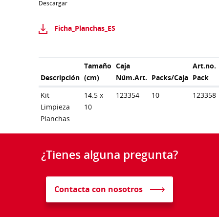
Descargar
Ficha_Planchas_ES
Tamaño
Caja
Art.no.
Descripción
(cm)
Núm.Art.
Packs/Caja
Pack
Kit
14.5 x
123354
10
123358
Limpieza
10
Planchas
¿Tienes alguna pregunta?
Contacta con nosotros