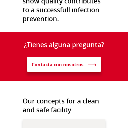
show quality contributes
to a successfull infection
prevention.
¿Tienes alguna pregunta?
Contacta con nosotros
Our concepts for a clean
and safe facility